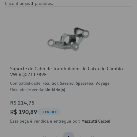
Encontramos
1
produtos.
Suporte de Cabo de Trambulador de Caixa de Câmbio
VW 6Q0711789F
Compatibilidade:
Fox, Gol, Saveiro, SpaceFox, Voyage
Unidade de venda:
Unitário(a)
R$ 214,75
R$ 190,89
-11% OFF
Essa peça é vendida e entregue por:
Mazzutti Cacoal