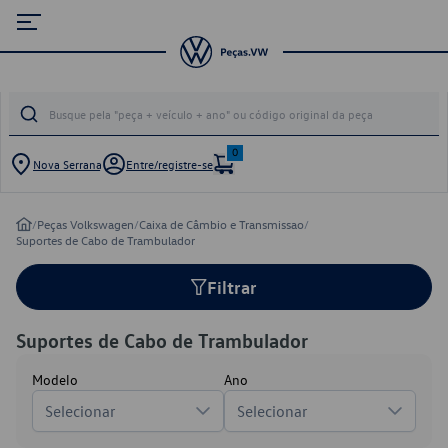
0
Nova Serrana
Entre/registre-se
/
Peças Volkswagen
/
Caixa de Câmbio e Transmissao
/
Suportes de Cabo de Trambulador
Filtrar
Suportes de Cabo de Trambulador
Modelo
Ano
Selecionar
Selecionar