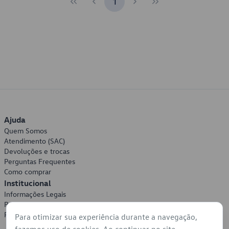
1
Ajuda
Quem Somos
Atendimento (SAC)
Devoluções e trocas
Perguntas Frequentes
Como comprar
Institucional
Informações Legais
Política de Privacidade
Política de Cookies
Para otimizar sua experiência durante a navegação,