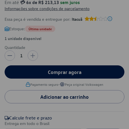
Em até
💳 6x de R$ 213,13
sem juros
Informações sobre condições de parcelamento
Essa peça é vendida e entregue por:
Itacuã
Estoque:
Última unidade
1 unidade disponível
Quantidade
1
Comprar agora
•
Pagamento seguro
Peça original Volkswagen
Adicionar ao carrinho
Calcule frete e prazo
Entrega em todo o Brasil