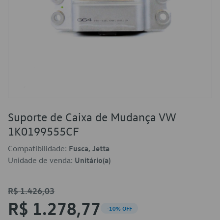
Suporte de Caixa de Mudança VW
1K0199555CF
Compatibilidade:
Fusca, Jetta
Unidade de venda:
Unitário(a)
R$ 1.426,03
R$ 1.278,77
-10% OFF