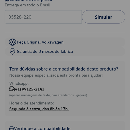
Entrega em todo o Brasil
Simular
Peça Original Volkswagen
Garantia de 3 meses de fábrica
Tem dúvidas sobre a compatibilidade deste produto?
Nossa equipe especializada está pronta para ajudar!
Whatsapp:
(41) 99125-2143
(apenas mensagens de texto, não atendemos ligações)
Horário de atendimento:
Segunda à sexta, das 8h às 17h.
Verifique a compatibilidade