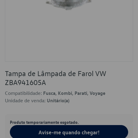
Tampa de Lâmpada de Farol VW
ZBA941605A
Compatibilidade:
Fusca, Kombi, Parati, Voyage
Unidade de venda:
Unitário(a)
Produto temporariamente esgotado.
Avise-me quando chegar!