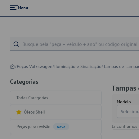
Menu
/
Peças Volkswagen
/
Iluminação e Sinalização
/
Tampas de Lampad
Categorias
Tampas 
Todas Categorias
Modelo
Selecion
Óleos Shell
Encontramos
Peças para revisão
Novo