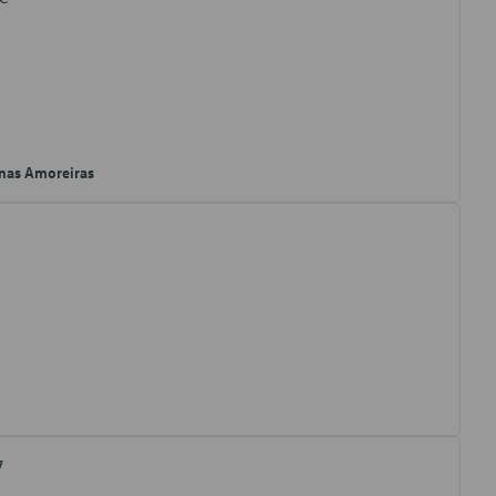
nas Amoreiras
7