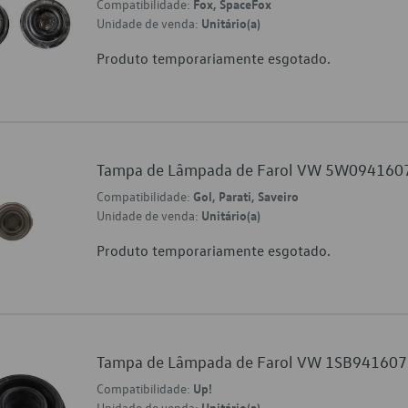
Compatibilidade:
Fox, SpaceFox
Unidade de venda:
Unitário(a)
Produto temporariamente esgotado.
Tampa de Lâmpada de Farol VW 5W094160
Compatibilidade:
Gol, Parati, Saveiro
Unidade de venda:
Unitário(a)
Produto temporariamente esgotado.
Tampa de Lâmpada de Farol VW 1SB941607
Compatibilidade:
Up!
Unidade de venda:
Unitário(a)