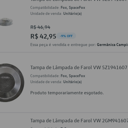
Compatibilidade:
Fox, SpaceFox
Unidade de venda:
Unitário(a)
R$ 46,94
R$ 42,95
-9% OFF
Essa peça é vendida e entregue por:
Germânica Campi
Tampa de Lâmpada de Farol VW 5Z1941607
Compatibilidade:
Fox, SpaceFox
Unidade de venda:
Unitário(a)
Produto temporariamente esgotado.
Tampa de Lâmpada de Farol VW 2GM94160