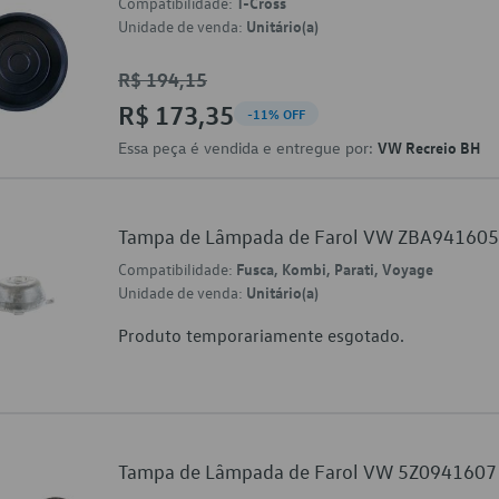
Compatibilidade:
T-Cross
Unidade de venda:
Unitário(a)
R$ 194,15
R$ 173,35
-11% OFF
Essa peça é vendida e entregue por:
VW Recreio BH
Tampa de Lâmpada de Farol VW ZBA94160
Compatibilidade:
Fusca, Kombi, Parati, Voyage
Unidade de venda:
Unitário(a)
Produto temporariamente esgotado.
Tampa de Lâmpada de Farol VW 5Z0941607