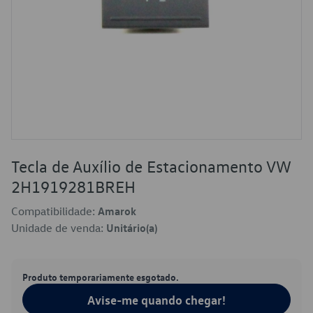
Tecla de Auxílio de Estacionamento VW
2H1919281BREH
Compatibilidade:
Amarok
Unidade de venda:
Unitário(a)
Produto temporariamente esgotado.
Avise-me quando chegar!