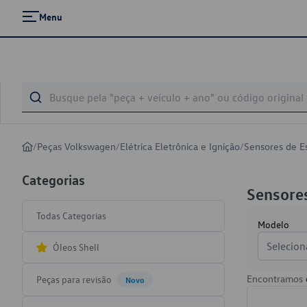
Menu
/
Peças Volkswagen
/
Elétrica Eletrônica e Ignição
/
Sensores de E
Categorias
Sensore
Todas Categorias
Modelo
Selecion
Óleos Shell
Encontramos
Peças para revisão
Novo