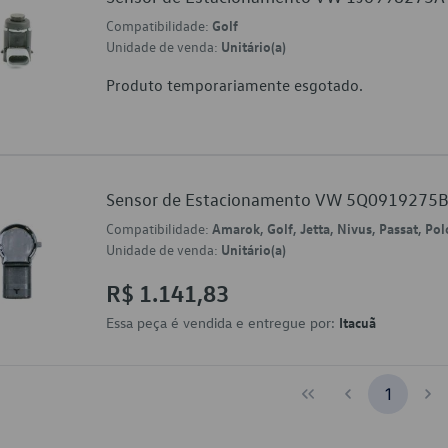
Compatibilidade:
Golf
Unidade de venda:
Unitário(a)
Produto temporariamente esgotado.
Sensor de Estacionamento VW 5Q0919275
Compatibilidade:
Amarok, Golf, Jetta, Nivus, Passat, Polo
Unidade de venda:
Unitário(a)
R$ 1.141,83
Essa peça é vendida e entregue por:
Itacuã
1