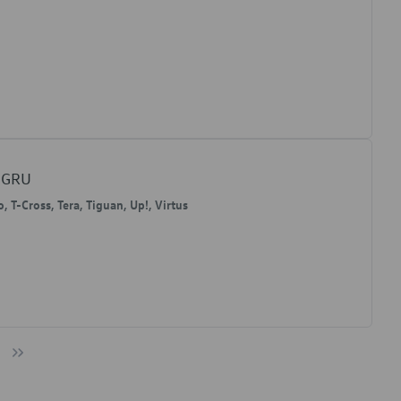
BGRU
, T-Cross, Tera, Tiguan, Up!, Virtus