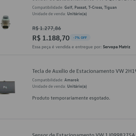
Compatibilidade:
Golf, Passat, T-Cross, Tiguan
Unidade de venda:
Unitário(a)
R$ 1.277,86
R$ 1.188,70
-7% OFF
Essa peça é vendida e entregue por:
Servopa Matriz
Tecla de Auxílio de Estacionamento VW 2
Compatibilidade:
Amarok
Unidade de venda:
Unitário(a)
Produto temporariamente esgotado.
Sensor de Estacionamento VW 1J0998275A