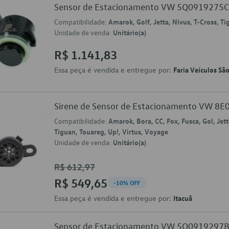
Sensor de Estacionamento VW 5Q0919275
Compatibilidade:
Amarok, Golf, Jetta, Nivus, T-Cross, T
Unidade de venda:
Unitário(a)
R$ 1.141,83
Essa peça é vendida e entregue por:
Faria Veículos Sã
Sirene de Sensor de Estacionamento VW 8
Compatibilidade:
Amarok, Bora, CC, Fox, Fusca, Gol, Jett
Tiguan, Touareg, Up!, Virtus, Voyage
Unidade de venda:
Unitário(a)
R$ 612,97
R$ 549,65
-10% OFF
Essa peça é vendida e entregue por:
Itacuã
Sensor de Estacionamento VW 5Q0919297