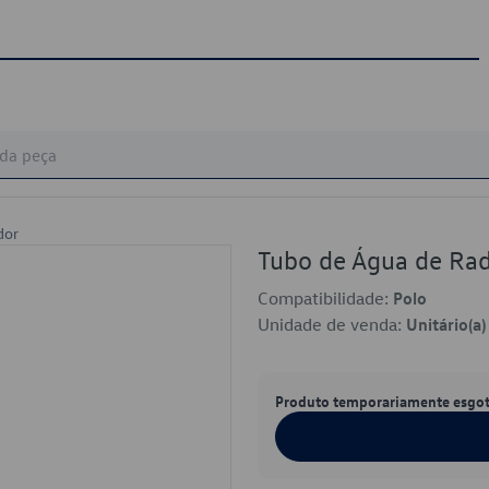
dor
Tubo de Água de Ra
Compatibilidade:
Polo
Unidade de venda:
Unitário(a)
Produto temporariamente esgo