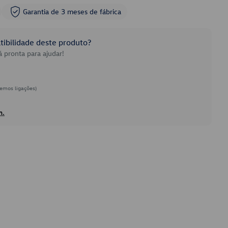
Garantia de 3 meses de fábrica
ibilidade deste produto?
 pronta para ajudar!
emos ligações)
h.