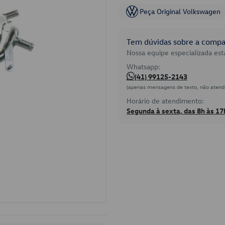
Peça Original Volkswagen
Tem dúvidas sobre a compat
Nossa equipe especializada está
Whatsapp:
(41) 99125-2143
(apenas mensagens de texto, não atend
Horário de atendimento:
Segunda à sexta, das 8h às 17