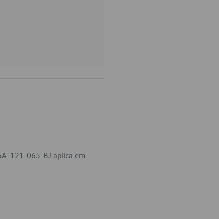
06A-121-065-BJ aplica em