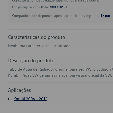
Consulte a compatibilidade fazendo login na sua conta.
Código original consultado:
7X0121065J
Compatibilidade disponível apenas para clientes logados.
Entrar
Características do produto
Nenhuma característica encontrada.
Descrição do produto
Tubo de Água de Radiador original para seu VW, o código 
Kombi. Peças VW genuínas na sua loja virtual oficial da VW.
Aplicações
Kombi 2006 - 2011