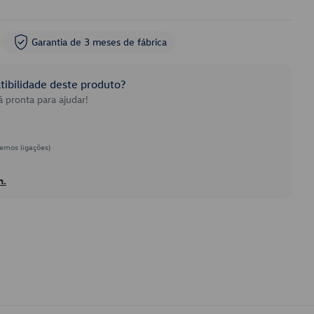
Garantia de 3 meses de fábrica
ibilidade deste produto?
 pronta para ajudar!
emos ligações)
h.