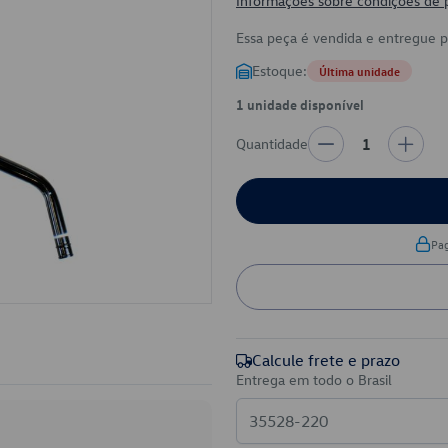
Informações sobre condições de
Essa peça é vendida e entregue 
Estoque:
Última unidade
1 unidade disponível
Quantidade
1
Pa
Calcule frete e prazo
Entrega em todo o Brasil