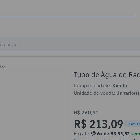
dor
Tubo de Água de Ra
Compatibilidade:
Kombi
Unidade de venda:
Unitário(a)
R$ 260,91
R$ 213,09
-18% O
Em até
💳 6x de R$ 35,52
sem 