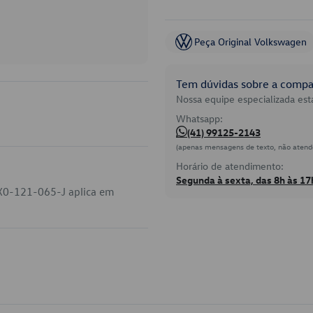
Peça Original Volkswagen
Tem dúvidas sobre a compat
Nossa equipe especializada está
Whatsapp:
(41) 99125-2143
(apenas mensagens de texto, não atend
Horário de atendimento:
Segunda à sexta, das 8h às 17
7X0-121-065-J aplica em