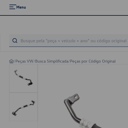
Menu
/
Peças VW
/
Busca Simplificada
/
Peças por Código Original