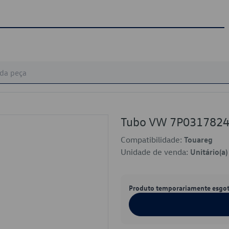
Tubo VW 7P031782
Compatibilidade:
Touareg
Unidade de venda:
Unitário(a)
Produto temporariamente esgo