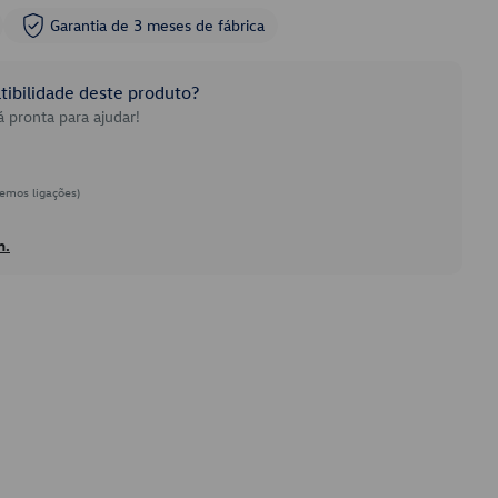
Garantia de 3 meses de fábrica
ibilidade deste produto?
 pronta para ajudar!
emos ligações)
h.