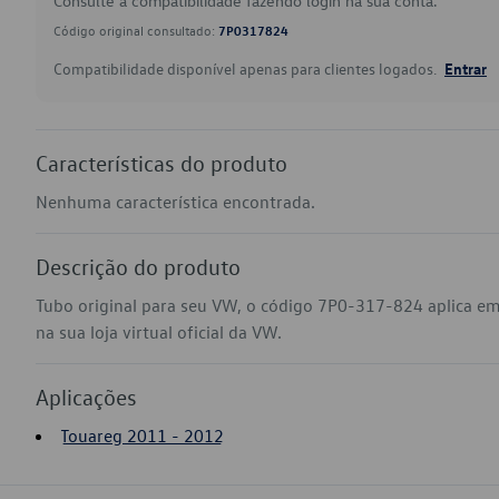
Consulte a compatibilidade fazendo login na sua conta.
Código original consultado:
7P0317824
Compatibilidade disponível apenas para clientes logados.
Entrar
Características do produto
Nenhuma característica encontrada.
Descrição do produto
Tubo original para seu VW, o código 7P0-317-824 aplica e
na sua loja virtual oficial da VW.
Aplicações
Touareg 2011 - 2012