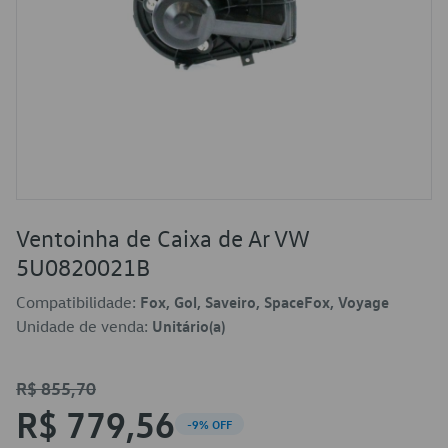
Ventoinha de Caixa de Ar VW
5U0820021B
Compatibilidade:
Fox, Gol, Saveiro, SpaceFox, Voyage
Unidade de venda:
Unitário(a)
R$ 855,70
R$ 779,56
-9% OFF