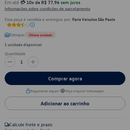
Em até
💳 10x de R$ 77,96
sem juros
Informações sobre condições de parcelamento
Essa peça é vendida e entregue por:
Faria Veículos São Paulo
Estoque:
Última unidade
1 unidade disponível
Quantidade
1
Comprar agora
•
Pagamento seguro
Peça original Volkswagen
Adicionar ao carrinho
Calcule frete e prazo