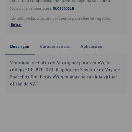
Consulte a compatibilidade fazendo login na sua conta.
Código original consultado:
5U0820021B
Compatibilidade disponível apenas para clientes logados.
Entrar
Descrição
Características
Aplicações
Ventoinha de Caixa de Ar original para seu VW, o
código 5U0-820-021-B aplica em Saveiro Fox Voyage
SpaceFox Gol. Peças VW genuínas na sua loja virtual
oficial da VW.