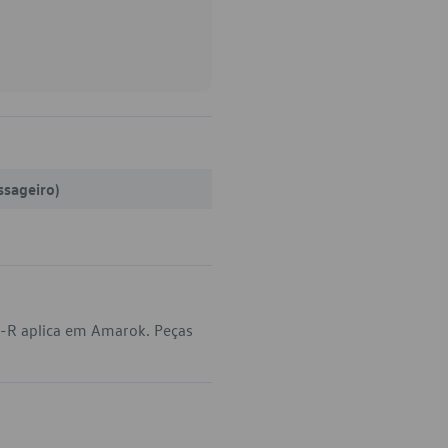
ssageiro)
4-R aplica em Amarok. Peças