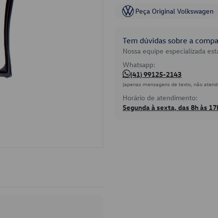
Peça Original Volkswagen
Tem dúvidas sobre a compat
Nossa equipe especializada está
Whatsapp:
(41) 99125-2143
(apenas mensagens de texto, não atend
Horário de atendimento:
Segunda à sexta, das 8h às 17