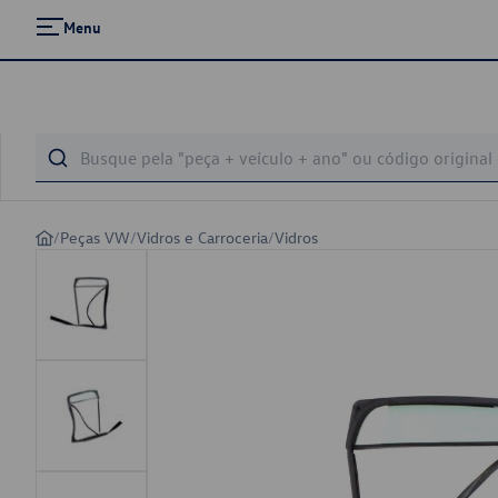
Menu
/
Peças VW
/
Vidros e Carroceria
/
Vidros