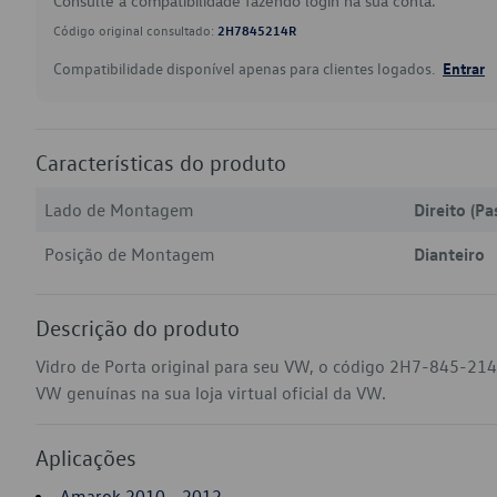
Consulte a compatibilidade fazendo login na sua conta.
Código original consultado:
2H7845214R
Compatibilidade disponível apenas para clientes logados.
Entrar
Características do produto
Lado de Montagem
Direito (Pa
Posição de Montagem
Dianteiro
Descrição do produto
Vidro de Porta original para seu VW, o código 2H7-845-21
VW genuínas na sua loja virtual oficial da VW.
Aplicações
Amarok 2010 - 2012