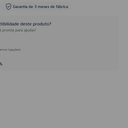
Garantia de 3 meses de fábrica
ibilidade deste produto?
 pronta para ajudar!
emos ligações)
h.