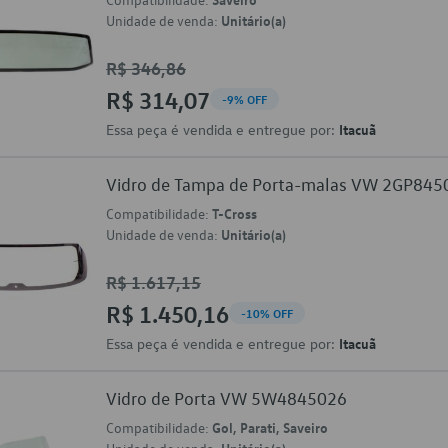
Unidade de venda:
Unitário(a)
R$ 346,86
R$ 314,07
-9% OFF
Essa peça é vendida e entregue por:
Itacuã
Vidro de Tampa de Porta-malas VW 2GP84
Compatibilidade:
T-Cross
Unidade de venda:
Unitário(a)
R$ 1.617,15
R$ 1.450,16
-10% OFF
Essa peça é vendida e entregue por:
Itacuã
Vidro de Porta VW 5W4845026
Compatibilidade:
Gol, Parati, Saveiro