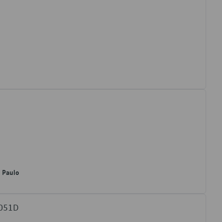
o Paulo
5051D