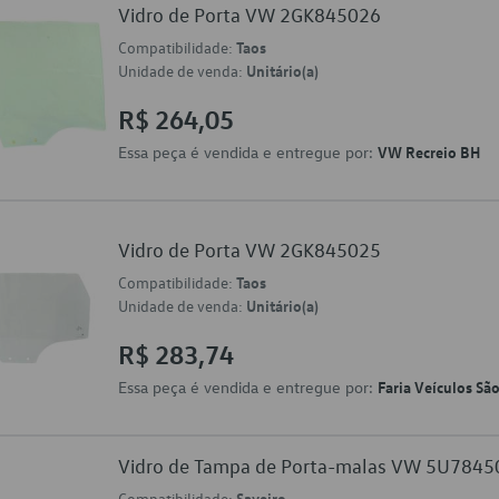
Vidro de Porta VW 2GK845026
Compatibilidade:
Taos
Unidade de venda:
Unitário(a)
R$ 264,05
Essa peça é vendida e entregue por:
VW Recreio BH
Vidro de Porta VW 2GK845025
Compatibilidade:
Taos
Unidade de venda:
Unitário(a)
R$ 283,74
Essa peça é vendida e entregue por:
Faria Veículos Sã
Vidro de Tampa de Porta-malas VW 5U784
Compatibilidade:
Saveiro