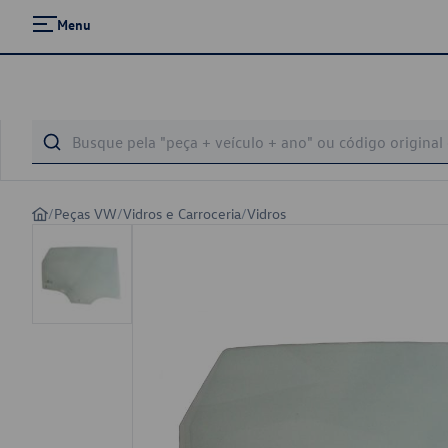
Menu
/
Peças VW
/
Vidros e Carroceria
/
Vidros