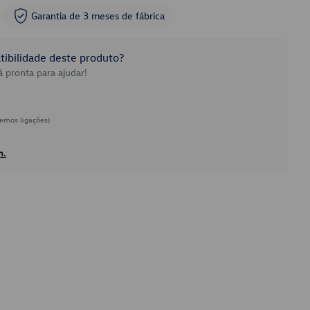
Garantia de 3 meses de fábrica
ibilidade deste produto?
 pronta para ajudar!
emos ligações)
h.