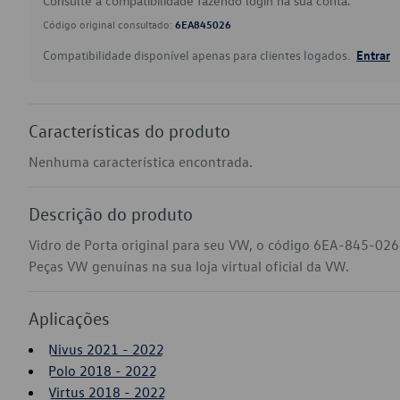
Consulte a compatibilidade fazendo login na sua conta.
Código original consultado:
6EA845026
Compatibilidade disponível apenas para clientes logados.
Entrar
Características do produto
Nenhuma característica encontrada.
Descrição do produto
Vidro de Porta original para seu VW, o código 6EA-845-026 
Peças VW genuínas na sua loja virtual oficial da VW.
Aplicações
Nivus 2021 - 2022
Polo 2018 - 2022
Virtus 2018 - 2022