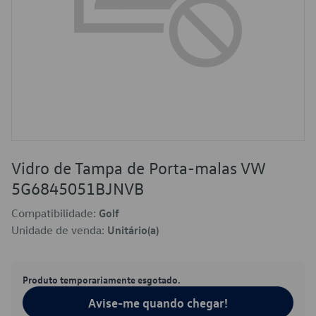
Vidro de Tampa de Porta-malas VW
5G6845051BJNVB
Compatibilidade:
Golf
Unidade de venda:
Unitário(a)
Produto temporariamente esgotado.
Avise-me quando chegar!