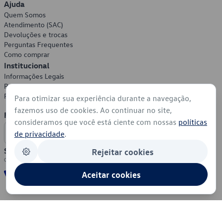
Ajuda
Quem Somos
Atendimento (SAC)
Devoluções e trocas
Perguntas Frequentes
Como comprar
Institucional
Informações Legais
Política de Privacidade
Política de Cookies
Para otimizar sua experiência durante a navegação,
fazemos uso de cookies. Ao continuar no site,
Formas de Pagamento
consideramos que você está ciente com nossas
políticas
de privacidade
.
Segurança
Rejeitar cookies
Aceitar cookies