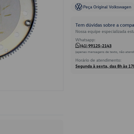
Peça Original Volkswagen
Tem dúvidas sobre a compat
Nossa equipe especializada está
Whatsapp:
(41) 99125-2143
(apenas mensagens de texto, não atend
Horário de atendimento:
Segunda à sexta, das 8h às 17