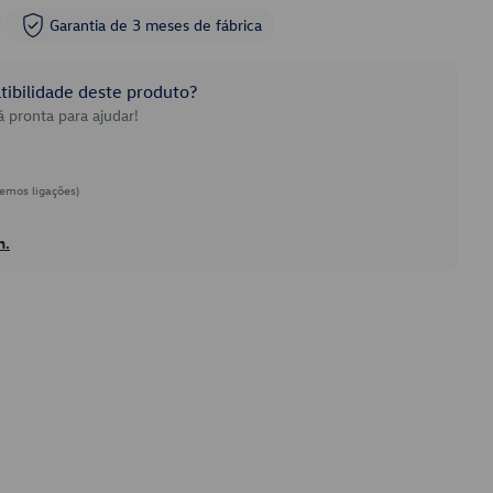
Garantia de 3 meses de fábrica
ibilidade deste produto?
 pronta para ajudar!
emos ligações)
h.