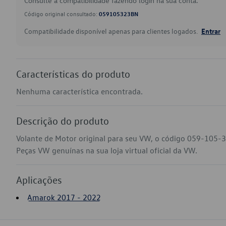
Consulte a compatibilidade fazendo login na sua conta.
Código original consultado:
059105323BN
Compatibilidade disponível apenas para clientes logados.
Entrar
Características do produto
Nenhuma característica encontrada.
Descrição do produto
Volante de Motor original para seu VW, o código 059-105-
Peças VW genuínas na sua loja virtual oficial da VW.
Aplicações
Amarok 2017 - 2022