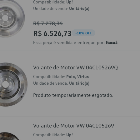
Compatibilidade:
Up!
Unidade de venda:
Unitário(a)
R$ 7.278,34
R$ 6.526,73
-10% OFF
Essa peça é vendida e entregue por:
Itacuã
Volante de Motor VW 04C105269Q
Compatibilidade:
Polo, Virtus
Unidade de venda:
Unitário(a)
Produto temporariamente esgotado.
Volante de Motor VW 04C105269
Compatibilidade:
Up!