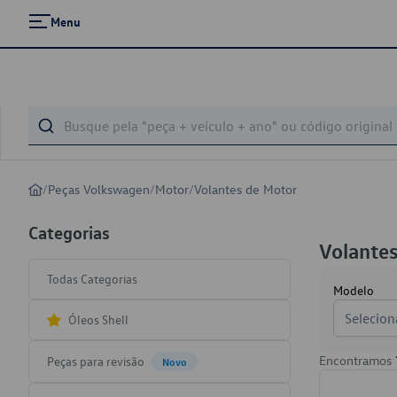
Menu
/
Peças Volkswagen
/
Motor
/
Volantes de Motor
Categorias
Volante
Todas Categorias
Modelo
Selecion
Óleos Shell
Encontramos
Peças para revisão
Novo