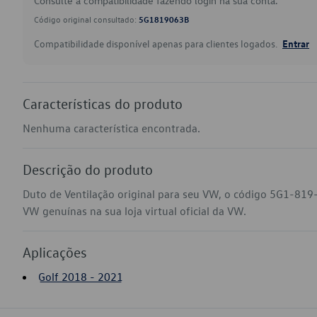
Consulte a compatibilidade fazendo login na sua conta.
Código original consultado:
5G1819063B
Compatibilidade disponível apenas para clientes logados.
Entrar
Características do produto
Nenhuma característica encontrada.
Descrição do produto
Duto de Ventilação original para seu VW, o código 5G1-819
VW genuínas na sua loja virtual oficial da VW.
Aplicações
Golf 2018 - 2021