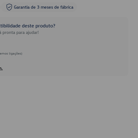
Garantia de 3 meses de fábrica
ibilidade deste produto?
 pronta para ajudar!
emos ligações)
h.