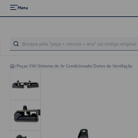
Menu
/
Peças VW
/
Sistema de Ar Condicionado
/
Dutos de Ventilação