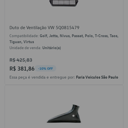
Duto de Ventilação VW 5Q0815479
Compatibilidade:
Golf, Jetta, Nivus, Passat, Polo, T-Cross, Taos,
Tiguan, Virtus
Unidade de venda:
Unitário(a)
R$ 425,83
R$ 381,86
-10% OFF
Essa peça é vendida e entregue por:
Faria Veículos São Paulo