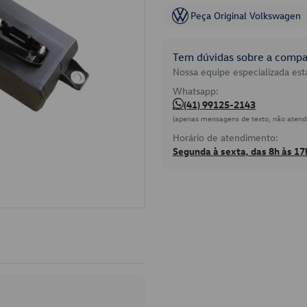
Peça Original Volkswagen
Tem dúvidas sobre a compat
Nossa equipe especializada está
Whatsapp:
(41) 99125-2143
(apenas mensagens de texto, não atend
Horário de atendimento:
Segunda à sexta, das 8h às 17