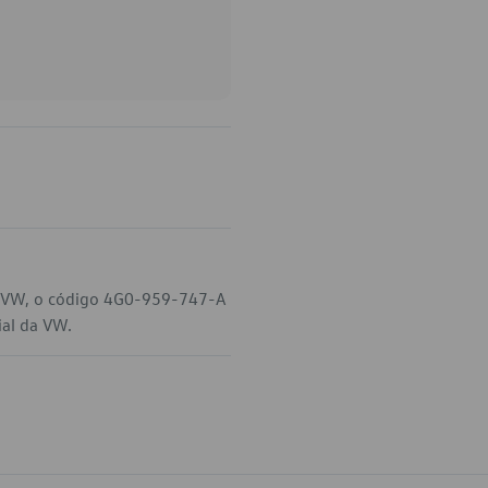
eu VW, o código 4G0-959-747-A
ial da VW.