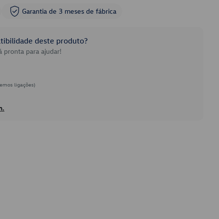
Garantia de 3 meses de fábrica
ibilidade deste produto?
 pronta para ajudar!
emos ligações)
h.