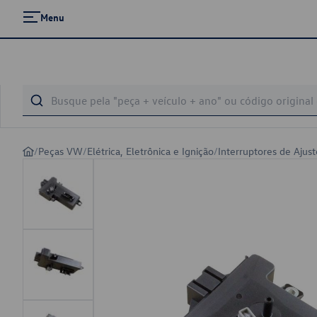
Menu
/
Peças VW
/
Elétrica, Eletrônica e Ignição
/
Interruptores de Ajus