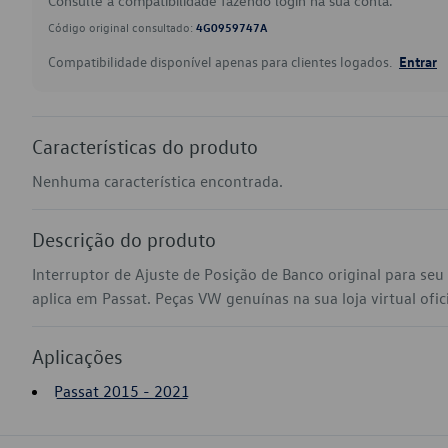
Consulte a compatibilidade fazendo login na sua conta.
Código original consultado:
4G0959747A
Compatibilidade disponível apenas para clientes logados.
Entrar
Características do produto
Nenhuma característica encontrada.
Descrição do produto
Interruptor de Ajuste de Posição de Banco original para s
aplica em Passat. Peças VW genuínas na sua loja virtual ofic
Aplicações
Passat 2015 - 2021