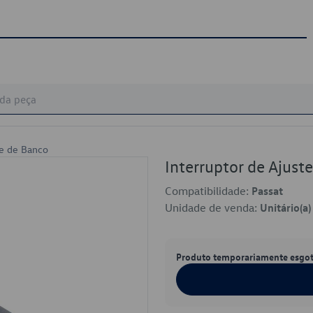
te de Banco
Interruptor de Ajus
Compatibilidade:
Passat
Unidade de venda:
Unitário(a)
Produto temporariamente esgo