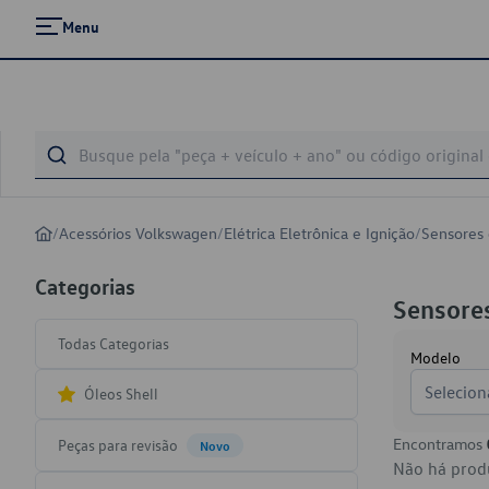
Menu
/
Acessórios Volkswagen
/
Elétrica Eletrônica e Ignição
/
Sensores
Categorias
Sensore
Todas Categorias
Modelo
Selecion
Óleos Shell
Encontramos
Peças para revisão
Novo
Não há produ