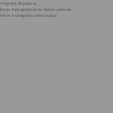
ortografia da palavra.
alavras mais genéricas ou menos palavras.
filtros e categorias selecionadas.