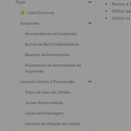
Peças
Revise a 
Utilize p
Linha Economy
Limpe os 
Suspensão
Amortecedores de Suspensão
Buchas de Barra Estabilizadora
Batentes de Amortecedor
Rolamentos de Amortecedor de
Suspensão
Caixa de Câmbio e Transmissão
Óleos de Caixa de Câmbio
Juntas Homocinéticas
Cabos de Embreagem
Silicones de Vedação de Câmbio