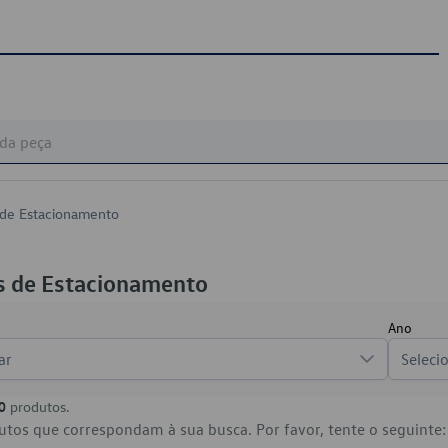
 de Estacionamento
s de Estacionamento
Ano
ar
Seleci
0
produtos.
tos que correspondam à sua busca. Por favor, tente o seguinte: