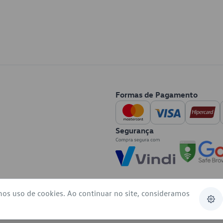
Formas de Pagamento
Segurança
mos uso de cookies. Ao continuar no site, consideramos