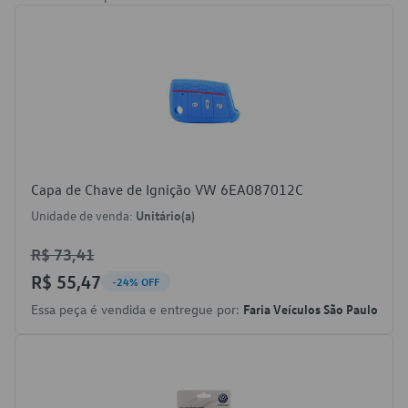
Capa de Chave de Ignição VW 6EA087012C
Unidade de venda:
Unitário(a)
R$ 73,41
R$ 55,47
-24% OFF
Essa peça é vendida e entregue por:
Faria Veículos São Paulo