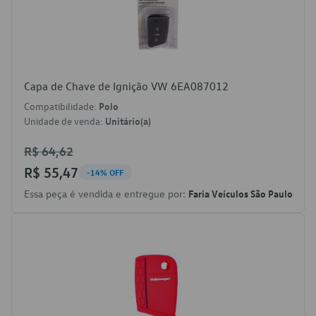
Capa de Chave de Ignição VW 6EA087012
Compatibilidade:
Polo
Unidade de venda:
Unitário(a)
R$ 64,62
R$ 55,47
-14% OFF
Essa peça é vendida e entregue por:
Faria Veículos São Paulo