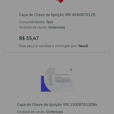
Capa de Chave de Ignição VW 6EA087012B
Compatibilidade:
Taos
Unidade de venda:
Unitário(a)
R$ 55,47
Essa peça é vendida e entregue por:
Itacuã
Capa de Chave de Ignição VW 1S0087012084
Unidade de venda:
Unitário(a)