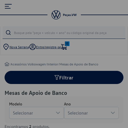
0
Nova Serrana
Entre/registre-se
/
Acessórios Volkswagen
/
Interior
/
Mesas de Apoio de Banco
Filtrar
Mesas de Apoio de Banco
Modelo
Ano
Selecionar
Selecionar
Encontramos
2
produtos.