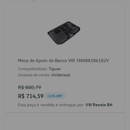
Mesa de Apoio de Banco VW 5NN88186182V
Compatibilidade:
Tiguan
Unidade de venda:
Unitário(a)
R$ 800,79
R$ 714,59
-11% OFF
Essa peça é vendida e entregue por:
VW Recreio BH