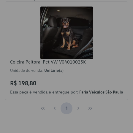
Coleira Peitoral Pet VW V04010025K
Unidade de venda:
Unitário(a)
R$ 198,80
Essa peça é vendida e entregue por:
Faria Veículos São Paulo
1