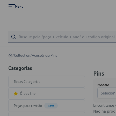
Menu
/
Collection
/
Acessórios
/
Pins
Categorias
Pins
Todas Categorias
Modelo
Selecion
Óleos Shell
Encontramos
Peças para revisão
Novo
Não há produ