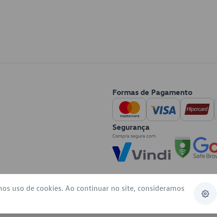
Formas de Pagamento
Segurança
mos uso de cookies. Ao continuar no site, consideramos