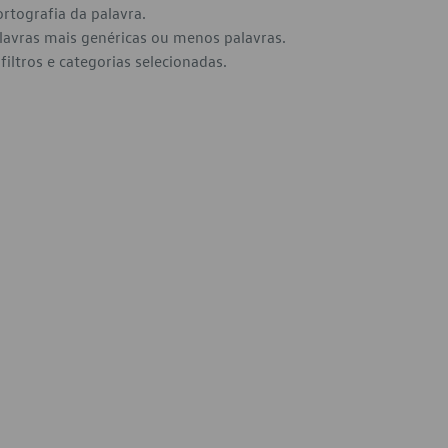
ortografia da palavra.
alavras mais genéricas ou menos palavras.
filtros e categorias selecionadas.