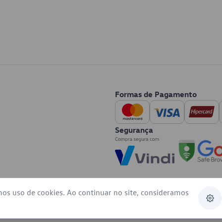
Formas de Pagamento
Segurança
mos uso de cookies. Ao continuar no site, consideramos