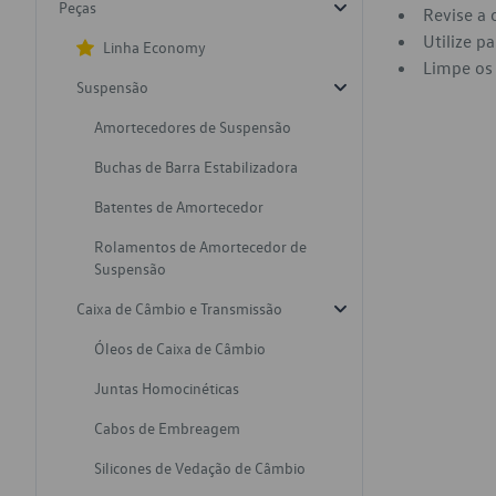
Peças
Revise a 
Utilize p
Linha Economy
Limpe os 
Suspensão
Amortecedores de Suspensão
Buchas de Barra Estabilizadora
Batentes de Amortecedor
Rolamentos de Amortecedor de
Suspensão
Caixa de Câmbio e Transmissão
Óleos de Caixa de Câmbio
Juntas Homocinéticas
Cabos de Embreagem
Silicones de Vedação de Câmbio