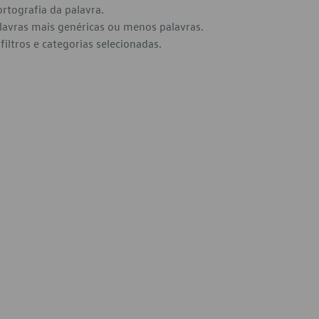
ortografia da palavra.
alavras mais genéricas ou menos palavras.
filtros e categorias selecionadas.