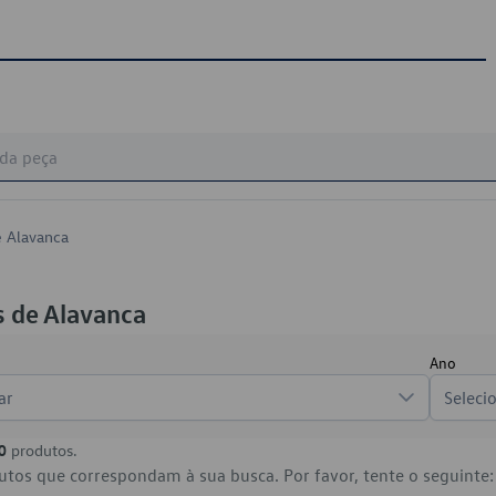
e Alavanca
 de Alavanca
Ano
ar
Seleci
0
produtos.
tos que correspondam à sua busca. Por favor, tente o seguinte: