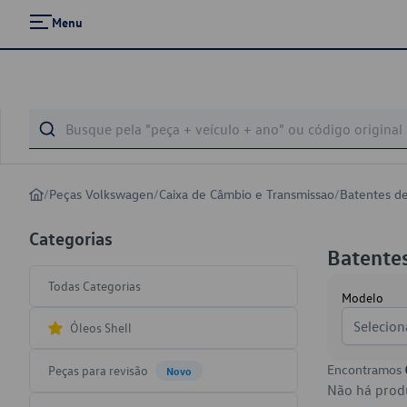
Menu
/
Peças Volkswagen
/
Caixa de Câmbio e Transmissao
/
Batentes d
Categorias
Batentes
Todas Categorias
Modelo
Selecion
Óleos Shell
Encontramos
Peças para revisão
Novo
Não há produ