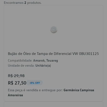
Encontramos
2
produtos.
Bujão de Óleo de Tampa de Diferencial VW 0BU301125
Compatibilidade:
Amarok, Touareg
Unidade de venda:
Unitário(a)
R$ 29,98
R$ 27,50
-8% OFF
Essa peça é vendida e entregue por:
Germânica Campinas
Amoreiras