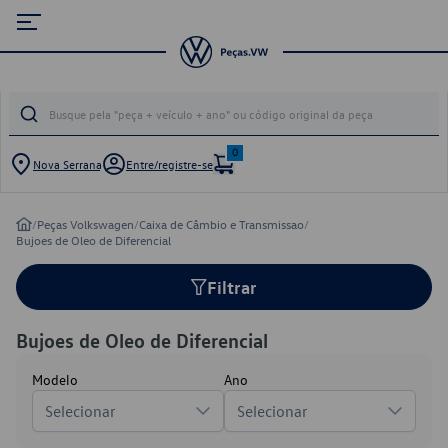
0
Nova Serrana
Entre/registre-se
/
Peças Volkswagen
/
Caixa de Câmbio e Transmissao
/
Bujoes de Oleo de Diferencial
Filtrar
Bujoes de Oleo de Diferencial
Modelo
Ano
Selecionar
Selecionar