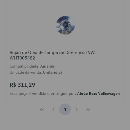
Bujão de Óleo de Tampa de Diferencial VW
WHT005482
Compatibilidade:
Amarok
Unidade de venda:
Unitário(a)
R$ 311,29
Essa peça é vendida e entregue por:
Abrão Reze Volkswagen
1