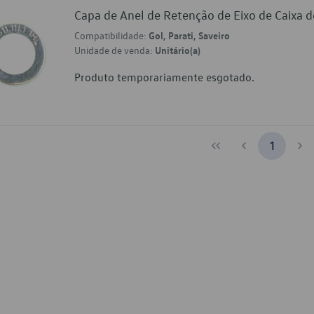
Capa de Anel de Retenção de Eixo de Caix
Compatibilidade:
Gol, Parati, Saveiro
Unidade de venda:
Unitário(a)
Produto temporariamente esgotado.
1