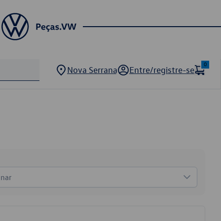
0
Nova Serrana
Entre/registre-se
onar