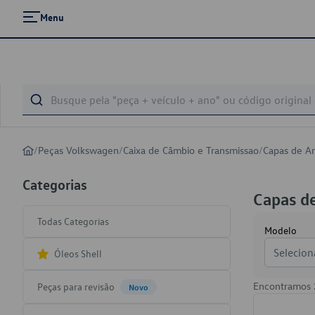
Menu
/
Peças Volkswagen
/
Caixa de Câmbio e Transmissao
/
Capas de A
Categorias
Capas de
Todas Categorias
Modelo
Selecion
Óleos Shell
Encontramos
Peças para revisão
Novo