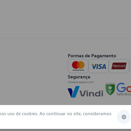
Formas de Pagamento
Segurança
mos uso de cookies. Ao continuar no site, consideramos