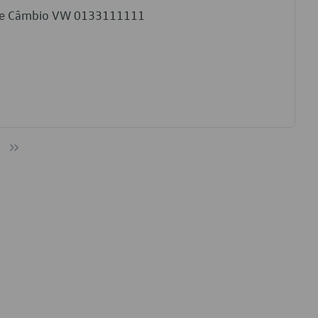
a de Câmbio VW 0133111111