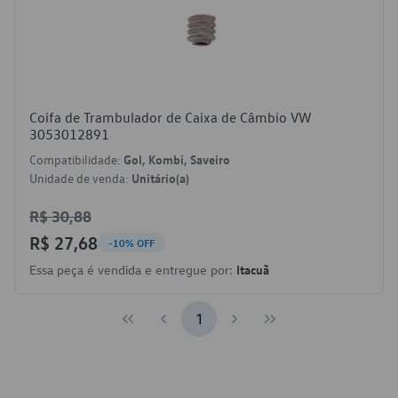
Coifa de Trambulador de Caixa de Câmbio VW
3053012891
Compatibilidade:
Gol, Kombi, Saveiro
Unidade de venda:
Unitário(a)
R$ 30,88
R$ 27,68
-10% OFF
Essa peça é vendida e entregue por:
Itacuã
1