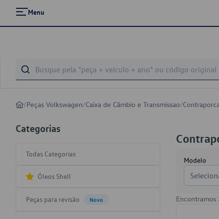
Menu
/
Peças Volkswagen
/
Caixa de Câmbio e Transmissao
/
Contraporca
Categorias
Contrapo
Todas Categorias
Modelo
Selecion
Óleos Shell
Encontramos
Peças para revisão
Novo