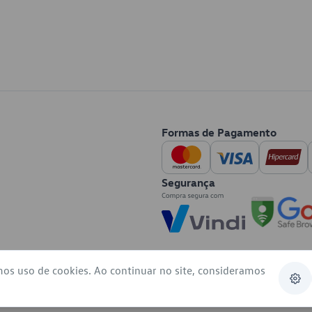
Formas de Pagamento
Segurança
mos uso de cookies. Ao continuar no site, consideramos