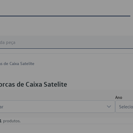
s de Caixa Satelite
rcas de Caixa Satelite
Ano
ar
Seleci
1
produtos.