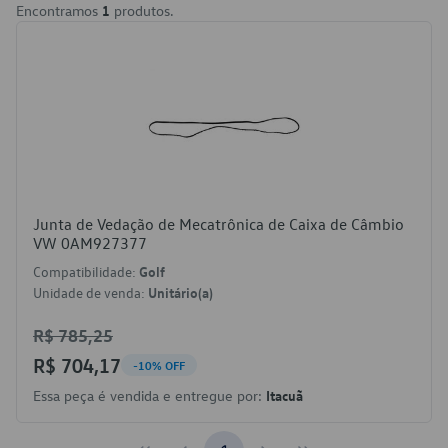
Encontramos
1
produtos.
Junta de Vedação de Mecatrônica de Caixa de Câmbio
VW 0AM927377
Compatibilidade:
Golf
Unidade de venda:
Unitário(a)
R$ 785,25
R$ 704,17
-10% OFF
Essa peça é vendida e entregue por:
Itacuã