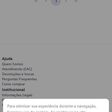
1
Ajuda
Quem Somos
Atendimento (SAC)
Devoluções e trocas
Perguntas Frequentes
Como comprar
Institucional
Informações Legais
Política de Privacidade
Política de Cookies
Para otimizar sua experiência durante a navegação,