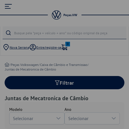
0
Nova Serrana
Entre/registre-se
/
Peças Volkswagen
/
Caixa de Câmbio e Transmissao
/
Juntas de Mecatronica de Câmbio
Filtrar
Juntas de Mecatronica de Câmbio
Modelo
Ano
Selecionar
Selecionar