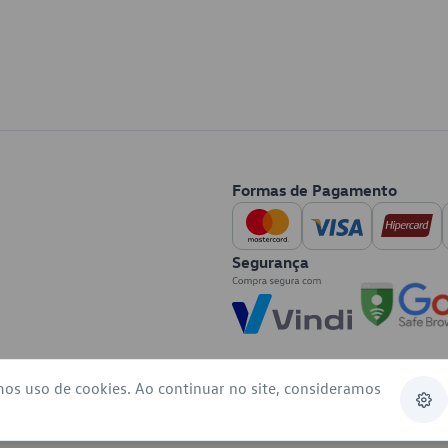
Formas de Pagamento
Segurança
mos uso de cookies. Ao continuar no site, consideramos