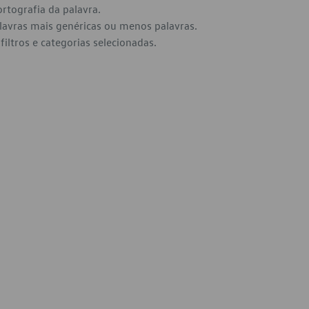
ortografia da palavra.
alavras mais genéricas ou menos palavras.
filtros e categorias selecionadas.