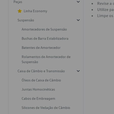
Peças
Revise a 
Utilize p
Linha Economy
Limpe os 
Suspensão
Amortecedores de Suspensão
Buchas de Barra Estabilizadora
Batentes de Amortecedor
Rolamentos de Amortecedor de
Suspensão
Caixa de Câmbio e Transmissão
Óleos de Caixa de Câmbio
Juntas Homocinéticas
Cabos de Embreagem
Silicones de Vedação de Câmbio