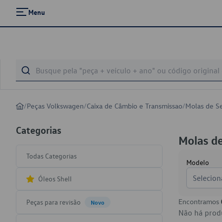
Menu
/
Peças Volkswagen
/
Caixa de Câmbio e Transmissao
/
Molas de S
Categorias
Molas d
Todas Categorias
Modelo
Selecion
Óleos Shell
Encontramos
Peças para revisão
Novo
Não há produ