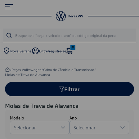
0
Nova Serrana
Entre/registre-se
/
Peças Volkswagen
/
Caixa de Câmbio e Transmissao
/
Molas de Trava de Alavanca
Filtrar
Molas de Trava de Alavanca
Modelo
Ano
Selecionar
Selecionar