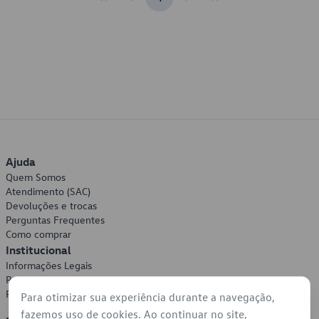
Ajuda
Quem Somos
Atendimento (SAC)
Devoluções e trocas
Perguntas Frequentes
Como comprar
Institucional
Informações Legais
Política de Privacidade
Política de Cookies
Para otimizar sua experiência durante a navegação,
fazemos uso de cookies. Ao continuar no site,