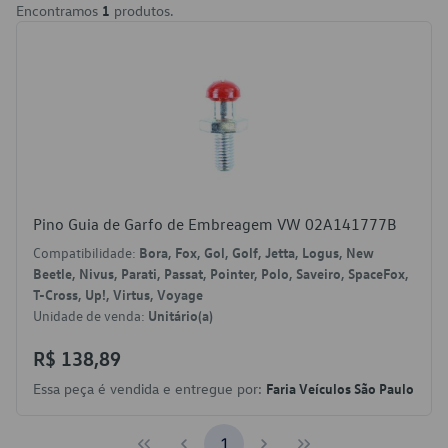
Encontramos
1
produtos.
Pino Guia de Garfo de Embreagem VW 02A141777B
Compatibilidade:
Bora, Fox, Gol, Golf, Jetta, Logus, New
Beetle, Nivus, Parati, Passat, Pointer, Polo, Saveiro, SpaceFox,
T-Cross, Up!, Virtus, Voyage
Unidade de venda:
Unitário(a)
R$ 138,89
Essa peça é vendida e entregue por:
Faria Veículos São Paulo
1