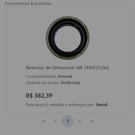
Encontramos
1
produtos.
Retentor de Diferencial VW 2H0525345
Compatibilidade:
Amarok
Unidade de venda:
Unitário(a)
R$ 382,39
Essa peça é vendida e entregue por:
Itacuã
1