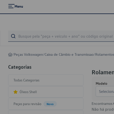
Menu
/
Peças Volkswagen
/
Caixa de Câmbio e Transmissao
/
Rolamentos
Categorias
Rolamen
Todas Categorias
Modelo
Selecion
Óleos Shell
Encontramos
Peças para revisão
Novo
Não há produ