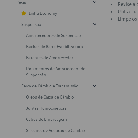
Peças
Revise a 
Utilize p
Linha Economy
Limpe os 
Suspensão
Amortecedores de Suspensão
Buchas de Barra Estabilizadora
Batentes de Amortecedor
Rolamentos de Amortecedor de
Suspensão
Caixa de Câmbio e Transmissão
Óleos de Caixa de Câmbio
Juntas Homocinéticas
Cabos de Embreagem
Silicones de Vedação de Câmbio