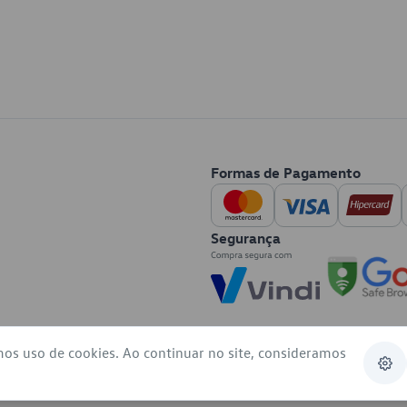
Formas de Pagamento
Segurança
mos uso de cookies. Ao continuar no site, consideramos