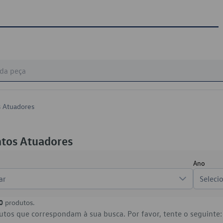
 Atuadores
tos Atuadores
Ano
ar
Seleci
0
produtos.
tos que correspondam à sua busca. Por favor, tente o seguinte: