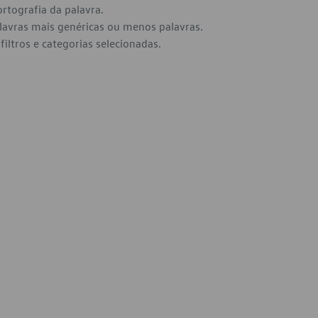
ortografia da palavra.
alavras mais genéricas ou menos palavras.
filtros e categorias selecionadas.