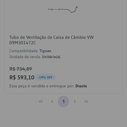
Tubo de Ventilação de Caixa de Câmbio VW
09M301472C
Compatibilidade:
Tiguan
Unidade de venda:
Unitário(a)
R$ 734,89
R$ 593,10
-19% OFF
Essa peça é vendida e entregue por:
Diauto
1