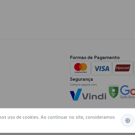
Formas de Pagamento
Segurança
mos uso de cookies. Ao continuar no site, consideramos