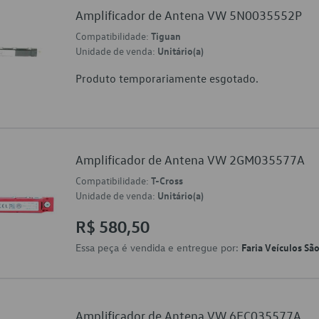
Amplificador de Antena VW 5N0035552P
Compatibilidade:
Tiguan
Unidade de venda:
Unitário(a)
Produto temporariamente esgotado.
Amplificador de Antena VW 2GM035577A
Compatibilidade:
T-Cross
Unidade de venda:
Unitário(a)
R$ 580,50
Essa peça é vendida e entregue por:
Faria Veículos Sã
Amplificador de Antena VW 6EC035577A