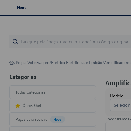
Menu
/
Peças Volkswagen
/
Elétrica Eletrônica e Ignição
/
Amplificadore
Categorias
Amplific
Todas Categorias
Modelo
Selecion
Óleos Shell
Encontramos
Peças para revisão
Novo