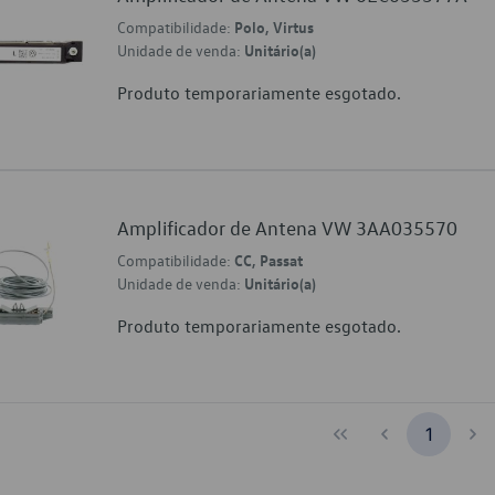
Compatibilidade:
Polo, Virtus
Unidade de venda:
Unitário(a)
Produto temporariamente esgotado.
Amplificador de Antena VW 3AA035570
Compatibilidade:
CC, Passat
Unidade de venda:
Unitário(a)
Produto temporariamente esgotado.
1