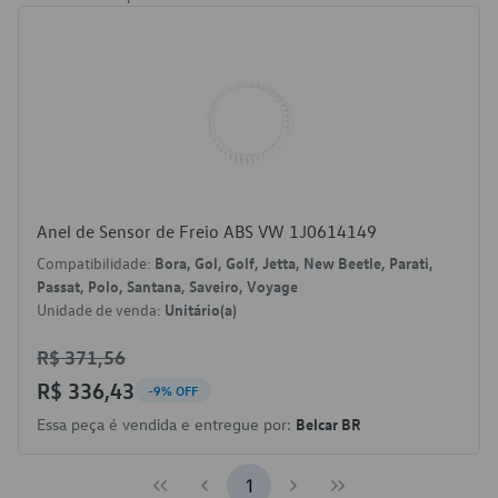
Anel de Sensor de Freio ABS VW 1J0614149
Compatibilidade:
Bora, Gol, Golf, Jetta, New Beetle, Parati,
Passat, Polo, Santana, Saveiro, Voyage
Unidade de venda:
Unitário(a)
R$ 371,56
R$ 336,43
-9% OFF
Essa peça é vendida e entregue por:
Belcar BR
1