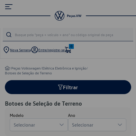
0
Nova Serrana
Entre/registre-se
/
Peças Volkswagen
/
Elétrica Eletrônica e Ignição
/
Botoes de Seleção de Terreno
Filtrar
Botoes de Seleção de Terreno
Modelo
Ano
Selecionar
Selecionar