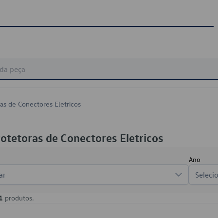
as de Conectores Eletricos
otetoras de Conectores Eletricos
Ano
ar
Seleci
1
produtos.