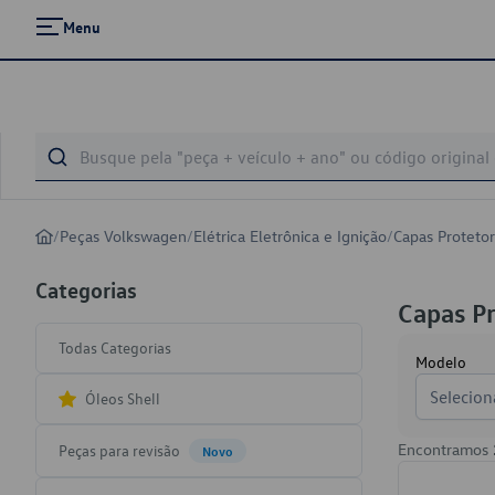
Menu
/
Peças Volkswagen
/
Elétrica Eletrônica e Ignição
/
Capas Protetor
Categorias
Capas Pr
Todas Categorias
Modelo
Selecion
Óleos Shell
Encontramos
Peças para revisão
Novo