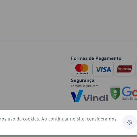
Formas de Pagamento
Segurança
mos uso de cookies. Ao continuar no site, consideramos