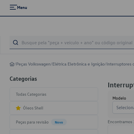
Menu
/
Peças Volkswagen
/
Elétrica Eletrônica e Ignição
/
Interruptores
Categorias
Interrup
Todas Categorias
Modelo
Selecion
Óleos Shell
Encontramos
Peças para revisão
Novo