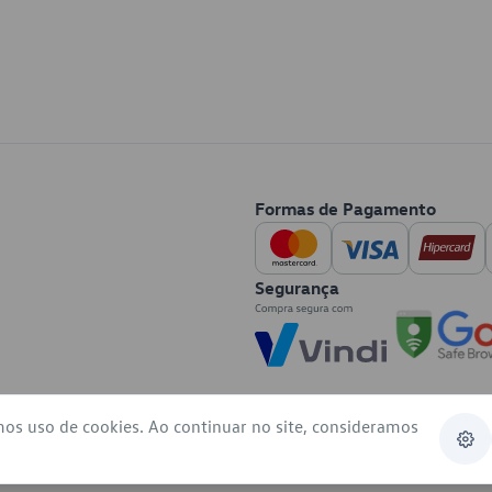
Formas de Pagamento
Segurança
mos uso de cookies. Ao continuar no site, consideramos