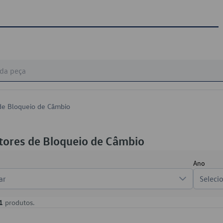
 de Bloqueio de Câmbio
tores de Bloqueio de Câmbio
Ano
ar
Seleci
1
produtos.