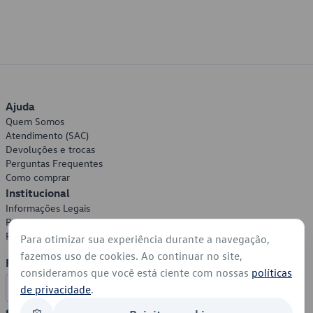
Ajuda
Quem Somos
Atendimento (SAC)
Devoluções e trocas
Perguntas Frequentes
Como comprar
Institucional
Informações Legais
Política de Privacidade
Política de Cookies
Para otimizar sua experiência durante a navegação,
fazemos uso de cookies. Ao continuar no site,
Formas de Pagamento
consideramos que você está ciente com nossas
políticas
de privacidade
.