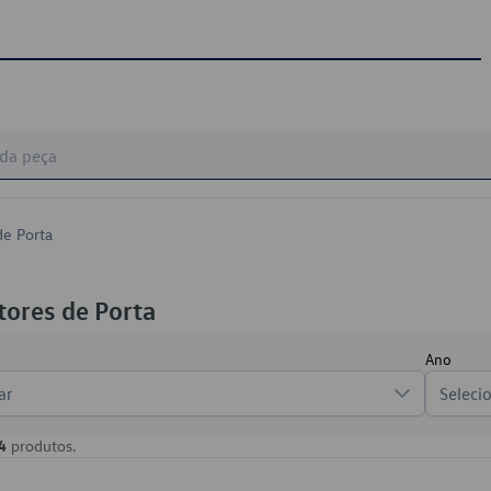
de Porta
tores de Porta
Ano
ar
Seleci
4
produtos.