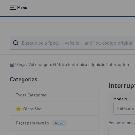
Menu
/
Peças Volkswagen
/
Elétrica Eletrônica e Ignição
/
Interruptores 
Categorias
Interrup
Todas Categorias
Modelo
Selecion
Óleos Shell
Encontramos
Peças para revisão
Novo