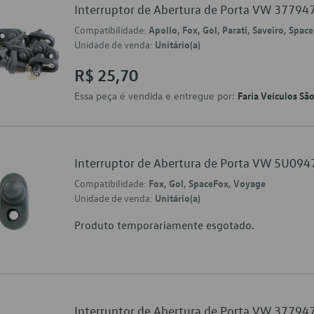
Interruptor de Abertura de Porta VW 3779
Compatibilidade:
Apollo, Fox, Gol, Parati, Saveiro, Spa
Unidade de venda:
Unitário(a)
R$ 25,70
Essa peça é vendida e entregue por:
Faria Veículos Sã
Interruptor de Abertura de Porta VW 5U09
Compatibilidade:
Fox, Gol, SpaceFox, Voyage
Unidade de venda:
Unitário(a)
Produto temporariamente esgotado.
Interruptor de Abertura de Porta VW 3779