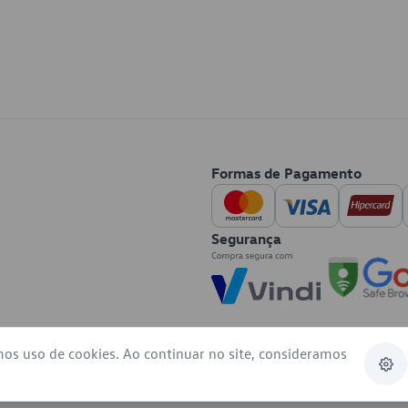
Formas de Pagamento
Segurança
mos uso de cookies. Ao continuar no site, consideramos