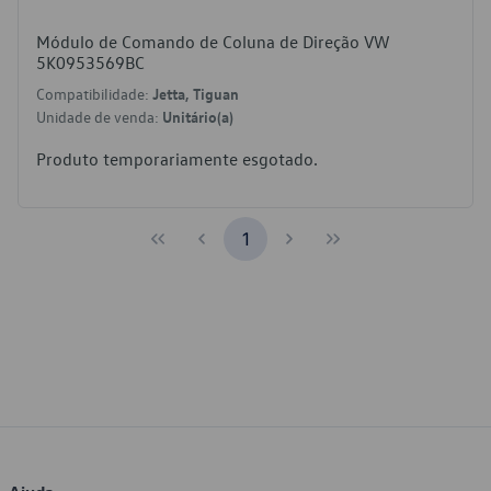
Módulo de Comando de Coluna de Direção VW
5K0953569BC
Compatibilidade:
Jetta, Tiguan
Unidade de venda:
Unitário(a)
Produto temporariamente esgotado.
1