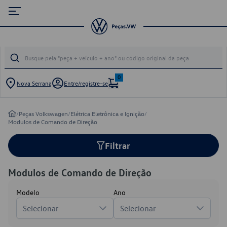
0
Nova Serrana
Entre/registre-se
/
Peças Volkswagen
/
Elétrica Eletrônica e Ignição
/
Modulos de Comando de Direção
Filtrar
Modulos de Comando de Direção
Modelo
Ano
Selecionar
Selecionar