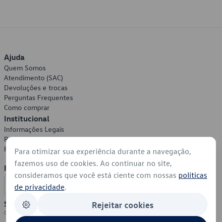
Ajuda
Quem Somos
Atendimento (SAC)
Devoluções e trocas
Perguntas Frequentes
Como comprar
Institucional
Informações Legais
Política de Privacidade
Política de Cookies
Para otimizar sua experiência durante a navegação,
fazemos uso de cookies. Ao continuar no site,
Formas de Pagamento
consideramos que você está ciente com nossas
políticas
de privacidade
.
Segurança
Rejeitar cookies