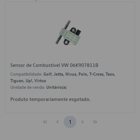
Sensor de Combustível VW 06K907811B
Compatibilidade:
Golf, Jetta, Nivus, Polo, T-Cross, Taos,
Tiguan, Up!, Virtus
Unidade de venda:
Unitário(a)
Produto temporariamente esgotado.
1