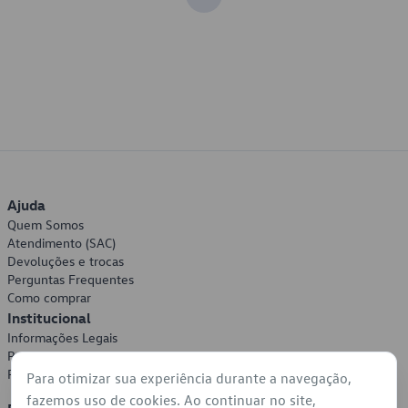
Ajuda
Quem Somos
Atendimento (SAC)
Devoluções e trocas
Perguntas Frequentes
Como comprar
Institucional
Informações Legais
Política de Privacidade
Política de Cookies
Para otimizar sua experiência durante a navegação,
fazemos uso de cookies. Ao continuar no site,