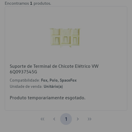
Encontramos
1
produtos.
Suporte de Terminal de Chicote Elétrico VW
6Q0937545G
Compatibilidade:
Fox, Polo, SpaceFox
Unidade de venda:
Unitário(a)
Produto temporariamente esgotado.
1